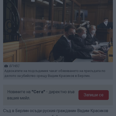
БГНЕС
Адвокатите на подсъдимия чакат обявяването на присъдата по
делото за убийство срещу Вадим Красиков в Берлин.
Новините на
"Сега"
- директно във
Запиши се
вашия мейл.
Съд в Берлин осъди руския гражданин Вадим Красиков