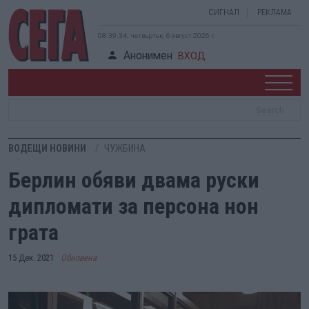
СИГНАЛ
РЕКЛАМА
08:39:35, четвъртък, 6 август 2026 г.
Анонимен
ВХОД
ВОДЕЩИ НОВИНИ
ЧУЖБИНА
Берлин обяви двама руски
дипломати за персона нон
грата
15 Дек. 2021
Обновена