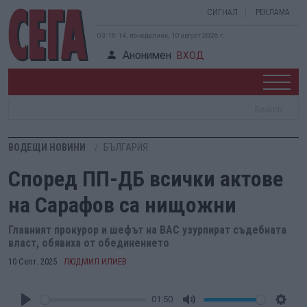
СИГНАЛ
РЕКЛАМА
03:16:15, понеделник, 10 август 2026 г.
Анонимен
ВХОД
ВОДЕЩИ НОВИНИ
БЪЛГАРИЯ
Според ПП-ДБ всички актове
на Сарафов са нищожни
Главният прокурор и шефът на ВАС узурпират съдебната
власт, обявиха от обединението
10 Септ. 2025
ЛЮДМИЛ ИЛИЕВ
01:50