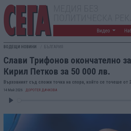
МЕДИЯ БЕЗ
ПОЛИТИЧЕСКА РЕ
Видео
На
ВОДЕЩИ НОВИНИ
БЪЛГАРИЯ
Слави Трифонов окончателно з
Кирил Петков за 50 000 лв.
Върховният съд сложи точка на спора, който се точеше от 2
14 Май 2026
ДОРОТЕЯ ДАЧКОВА
Play