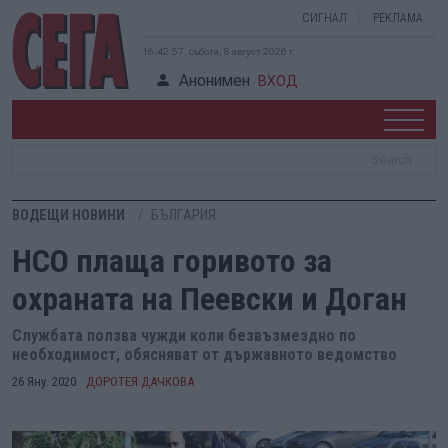
СИГНАЛ
РЕКЛАМА
16:42:58, събота, 8 август 2026 г.
Анонимен
ВХОД
ВОДЕЩИ НОВИНИ
БЪЛГАРИЯ
НСО плаща горивото за
охраната на Пеевски и Доган
Службата ползва чужди коли безвъзмездно по
необходимост, обясняват от държавното ведомство
26 Яну. 2020
ДОРОТЕЯ ДАЧКОВА