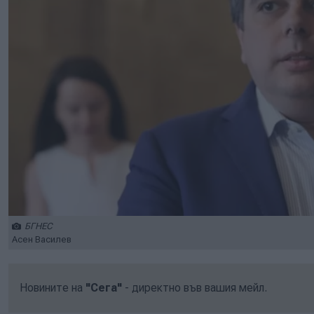
БГНЕС
Асен Василев
Новините на
"Сега"
- директно във вашия мейл.