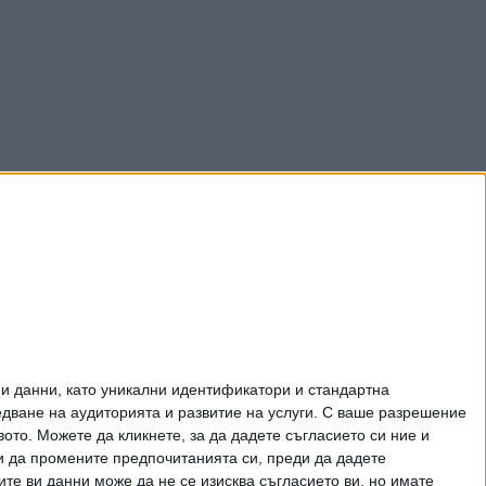
и данни, като уникални идентификатори и стандартна
ване на аудиторията и развитие на услуги.
С ваше разрешение
то. Можете да кликнете, за да дадете съгласието си ние и
и да промените предпочитанията си, преди да дадете
ите ви данни може да не се изисква съгласието ви, но имате