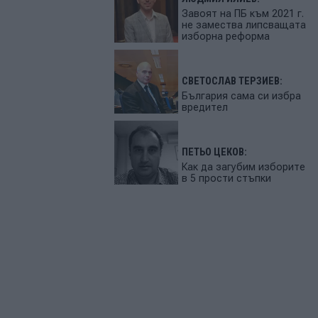
Завоят на ПБ към 2021 г.
не замества липсващата
изборна реформа
СВЕТОСЛАВ ТЕРЗИЕВ:
България сама си избра
вредител
ПЕТЬО ЦЕКОВ:
Как да загубим изборите
в 5 прости стъпки