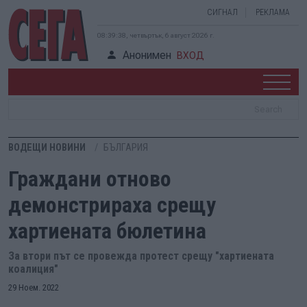
СИГНАЛ
РЕКЛАМА
08:39:39, четвъртък, 6 август 2026 г.
Анонимен
ВХОД
ВОДЕЩИ НОВИНИ
БЪЛГАРИЯ
Граждани отново
демонстрираха срещу
хартиената бюлетина
За втори път се провежда протест срещу "хартиената
коалиция"
29 Ноем. 2022