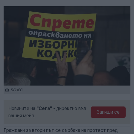
БГНЕС
Новините на
"Сега"
- директно във
Запиши се
вашия мейл.
Граждани за втори път се сърбаха на протест пред