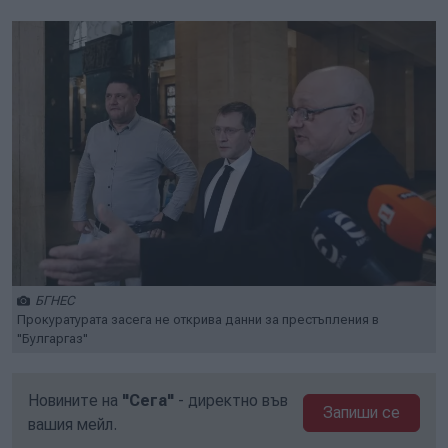
БГНЕС
Прокуратурата засега не открива данни за престъпления в
"Булгаргаз"
Новините на
"Сега"
- директно във
Запиши се
вашия мейл.