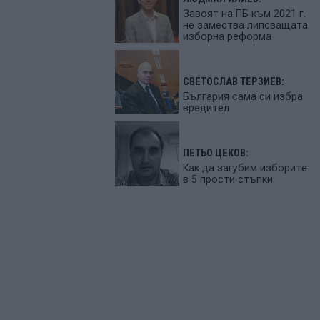
Завоят на ПБ към 2021 г.
не замества липсващата
изборна реформа
СВЕТОСЛАВ ТЕРЗИЕВ:
България сама си избра
вредител
ПЕТЬО ЦЕКОВ:
Как да загубим изборите
в 5 прости стъпки