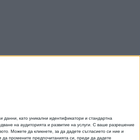
и данни, като уникални идентификатори и стандартна
ване на аудиторията и развитие на услуги.
С ваше разрешение
то. Можете да кликнете, за да дадете съгласието си ние и
и да промените предпочитанията си, преди да дадете