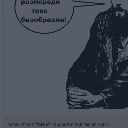
Новините на
"Сега"
- директно във вашия мейл.