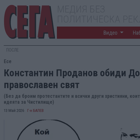
МЕДИЯ БЕЗ
ПОЛИТИЧЕСКА РЕ
Видео
На
ПОСЛЕ
Есе
Константин Проданов обиди До
православен свят
(Без да броим протестантите и всички други християни, кои
идеята за Чистилище)
13 Май 2026
Г-н БАЛЕВ