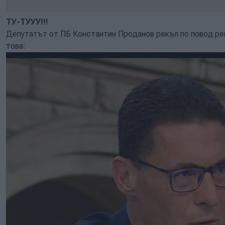
ТУ-ТУУУ!!!
Депутатът от ПБ Константин Проданов рекъл по повод ре
това: