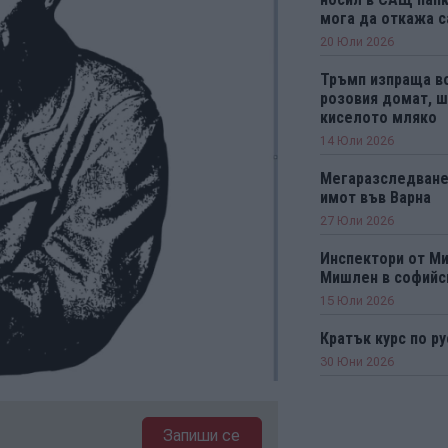
мога да откажа 
20 Юли 2026
Тръмп изпраща во
розовия домат, ш
киселото мляко
14 Юли 2026
Мегаразследване
имот във Варна
27 Юли 2026
Инспектори от М
Мишлен в софийс
15 Юли 2026
Кратък курс по ру
30 Юни 2026
Запиши се