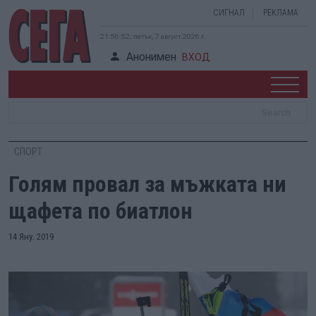
СИГНАЛ
РЕКЛАМА
21:56:53, петък, 7 август 2026 г.
Анонимен
ВХОД
СПОРТ
Голям провал за мъжката ни
щафета по биатлон
14 Яну. 2019