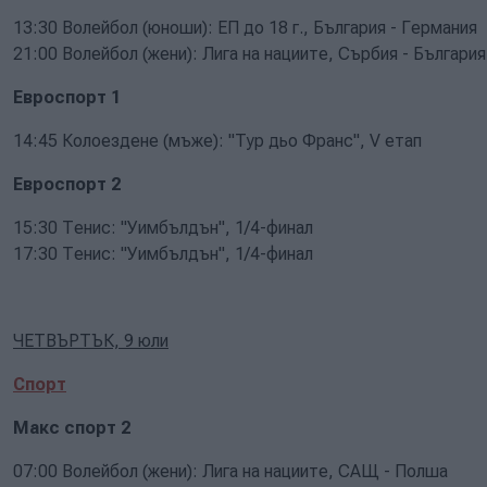
13:30 Волейбол (юноши): ЕП до 18 г., България - Германия
21:00 Волейбол (жени): Лига на нациите, Сърбия - България
Евроспорт 1
14:45 Колоездене (мъже): "Тур дьо Франс", V етап
Евроспорт 2
15:30 Тенис: "Уимбълдън", 1/4-финал
17:30 Тенис: "Уимбълдън", 1/4-финал
ЧЕТВЪРТЪК, 9 юли
Спорт
Макс спорт 2
07:00 Волейбол (жени): Лига на нациите, САЩ - Полша