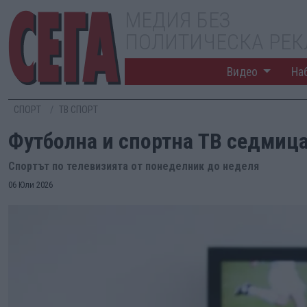
МЕДИЯ БЕЗ
ПОЛИТИЧЕСКА РЕ
Видео
На
СПОРТ
ТВ СПОРТ
Футболна и спортна ТВ седмица
Спортът по телевизията от понеделник до неделя
06 Юли 2026