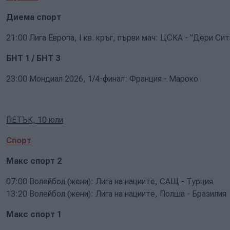
Диема спорт
21:00 Лига Европа, I кв. кръг, първи мач: ЦСКА - "Дери Сит
БНТ 1 / БНТ 3
23:00 Мондиал 2026, 1/4-финал: Франция - Мароко
ПЕТЪК, 10 юли
Спорт
Макс спорт 2
07:00 Волейбол (жени): Лига на нациите, САЩ - Турция
13:20 Волейбол (жени): Лига на нациите, Полша - Бразилия
Макс спорт 1