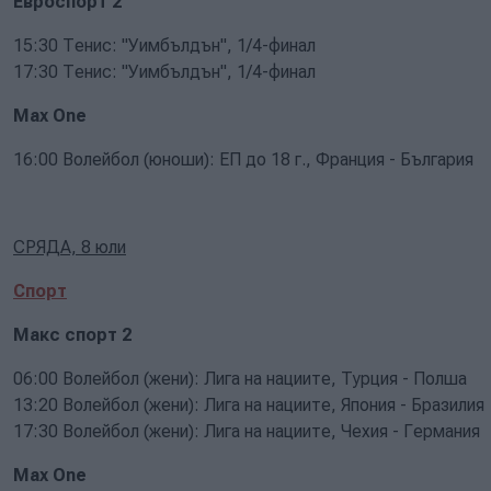
Евроспорт 2
15:30 Тенис: "Уимбълдън", 1/4-финал
17:30 Тенис: "Уимбълдън", 1/4-финал
Max One
16:00 Волейбол (юноши): ЕП до 18 г., Франция - България
СРЯДА, 8 юли
Спорт
Макс спорт 2
06:00 Волейбол (жени): Лига на нациите, Турция - Полша
13:20 Волейбол (жени): Лига на нациите, Япония - Бразилия
17:30 Волейбол (жени): Лига на нациите, Чехия - Германия
Max One