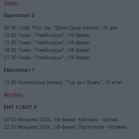
Спорт
Евроспорт 2
00:30 Голф: PGA тур, "Джон Диър Класик", IV ден
13:00 Тенис: "Уимбълдън", 1/8-финал
15:30 Тенис: "Уимбълдън", 1/8-финал
18:30 Тенис: "Уимбълдън", 1/8-финал
21:30 Тенис: "Уимбълдън", 1/8-финал
Евроспорт 1
13:00 Колоездене (мъже): "Тур дьо Франс", III етап
Футбол
БНТ 1 / БНТ 3
03:00 Мондиал 2026, 1/8-финал: Мексико - Англия
22:00 Мондиал 2026, 1/8-финал: Португалия - Испания