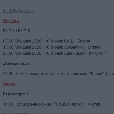
ВТОРНИК, 7 юли
Футбол
БНТ 1 / БНТ 3
03:00 Мондиал 2026, 1/8-финал: САЩ - Белгия
19:00 Мондиал 2026, 1/8-финал: Аржентина - Египет
23:00 Мондиал 2026, 1/8-финал: Швейцария - Колумбия
Диема спорт
21:30 Шампионска лига, I кв. кръг, първи мач: "Борац" (Баня
Спорт
Евроспорт 1
14:00 Колоездене (мъже): "Тур дьо Франс", IV етап