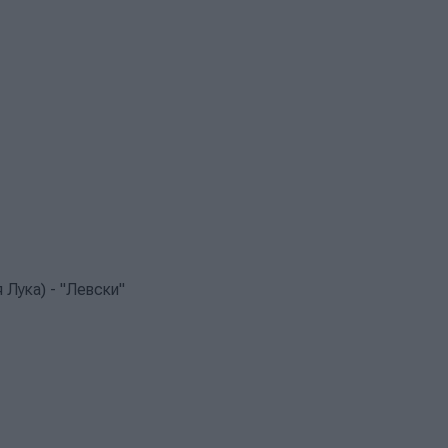
 Лука) - "Левски"