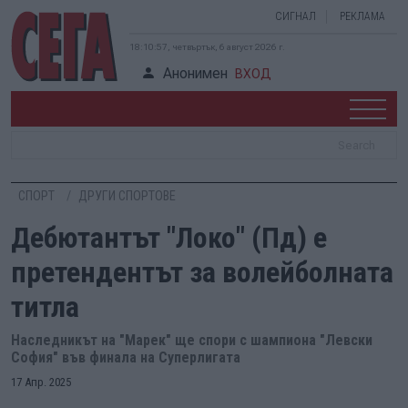
СИГНАЛ
РЕКЛАМА
18:10:58, четвъртък, 6 август 2026 г.
Анонимен
ВХОД
СПОРТ
ДРУГИ СПОРТОВЕ
Дебютантът "Локо" (Пд) е
претендентът за волейболната
титла
Наследникът на "Марек" ще спори с шампиона "Левски
София" във финала на Суперлигата
17 Апр. 2025