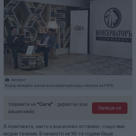
Авторът
Върху младите десни консерватори пада сянката на ГЕРБ.
Новините на
"Сега"
- директно във
Запиши се
вашия мейл.
В политиката, както и във всичко останало, също има
модни течения. В началото на 90-те години беше