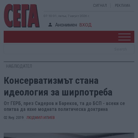
СИГНАЛ
РЕКЛАМА
07:10:01, петък, 7 август 2026 г.
Анонимен
ВХОД
НАБЛЮДАТЕЛ
Консерватизмът стана
идеология за ширпотреба
От ГЕРБ, през Сидеров и Бареков, та до БСП - всеки се
опитва да яхне модната политическа доктрина
02 Яну. 2019
ЛЮДМИЛ ИЛИЕВ