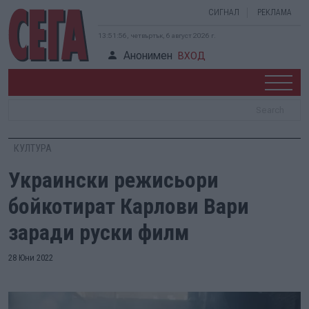
СИГНАЛ
РЕКЛАМА
13:51:57, четвъртък, 6 август 2026 г.
Анонимен
ВХОД
КУЛТУРА
Украински режисьори
бойкотират Карлови Вари
заради руски филм
28 Юни 2022