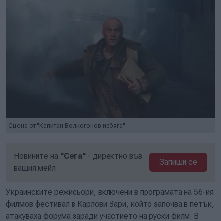
Сцена от "Капитан Волкогонов избяга"
Новините на
"Сега"
- директно във
Запиши се
вашия мейл.
Украинските режисьори, включени в програмата на 56-ия
филмов фестивал в Карлови Вари, който започва в петък,
атакуваха форума заради участието на руски филм. В