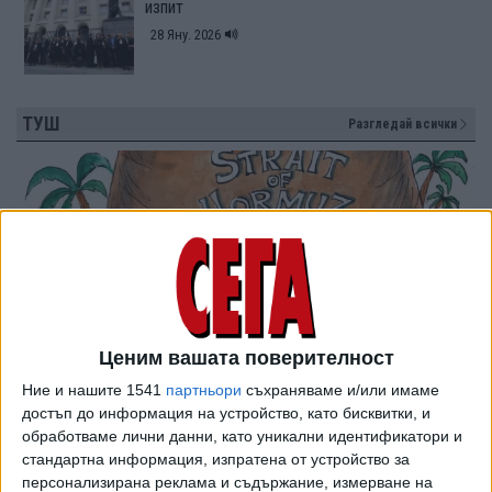
изпит
28 Яну. 2026
ТУШ
Разгледай всички
Ценим вашата поверителност
Ние и нашите 1541
партньори
съхраняваме и/или имаме
достъп до информация на устройство, като бисквитки, и
обработваме лични данни, като уникални идентификатори и
стандартна информация, изпратена от устройство за
персонализирана реклама и съдържание, измерване на