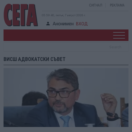
СИГНАЛ
РЕКЛАМА
05:59:40, петък, 7 август 2026 г.
Анонимен
ВХОД
ВИСШ АДВОКАТСКИ СЪВЕТ