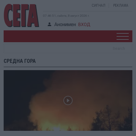
СИГНАЛ
РЕКЛАМА
07:46:51, събота, 8 август 2026 г.
Анонимен
ВХОД
СРЕДНА ГОРА