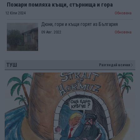
Пожари помляха къщи, стърнища и гора
12 Юли 2024
Обновена
Дюни, гори и къщи горят из България
09 Авг. 2022
Обновена
ТУШ
Разгледай всички