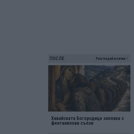
ПОСЛЕ
Разгледай всички
Хавайската Богородица заплака с
фентанилови сълзи