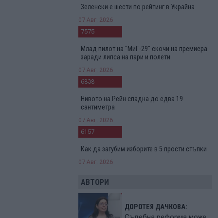
Зеленски е шести по рейтинг в Украйна
07 Авг. 2026
7575
Млад пилот на "МиГ-29" скочи на премиера
заради липса на пари и полети
07 Авг. 2026
6838
Нивото на Рейн спадна до едва 19
сантиметра
07 Авг. 2026
6157
Как да загубим изборите в 5 прости стъпки
07 Авг. 2026
АВТОРИ
ДОРОТЕЯ ДАЧКОВА:
Съдебна реформа може