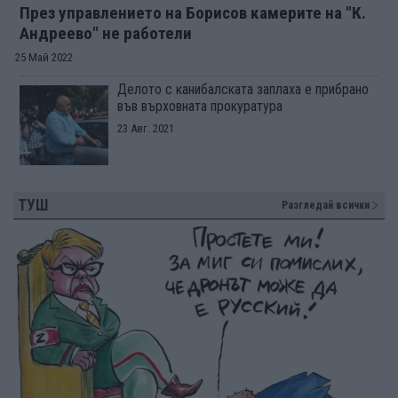
През управлението на Борисов камерите на "К.
Андреево" не работели
25 Май 2022
Делото с канибалската заплаха е прибрано
във върховната прокуратура
23 Авг. 2021
ТУШ
Разгледай всички