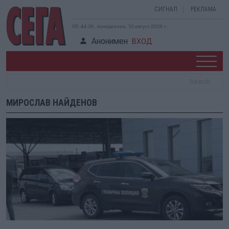
СИГНАЛ
РЕКЛАМА
05:44:36, понеделник, 10 август 2026 г.
Анонимен
ВХОД
МИРОСЛАВ НАЙДЕНОВ