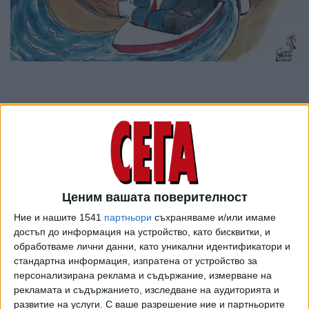
Ценим вашата поверителност
Ние и нашите 1541
партньори
съхраняваме и/или имаме
достъп до информация на устройство, като бисквитки, и
обработваме лични данни, като уникални идентификатори и
ПОСЛЕ
стандартна информация, изпратена от устройство за
Разгледай всички
персонализирана реклама и съдържание, измерване на
рекламата и съдържанието, изследване на аудиторията и
развитие на услуги.
С ваше разрешение ние и партньорите