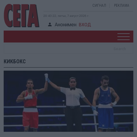
СИГНАЛ
РЕКЛАМА
20:43:22, петък, 7 август 2026 г.
Анонимен
ВХОД
КИКБОКС