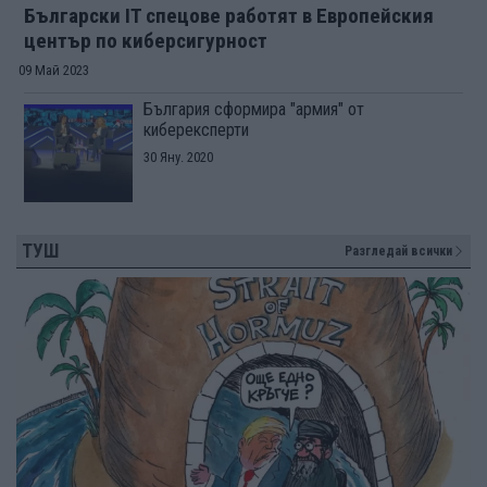
Български IT спецове работят в Европейския
център по киберсигурност
09 Май 2023
България сформира "армия" от
киберексперти
30 Яну. 2020
ТУШ
Разгледай всички