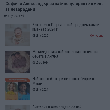
София и Александър са най-популярните имена
за новородени
05 Яну. 2026
Виктория и Георги са най-предпочитаните
имена за 2024 г.
03 Яну. 2025
Обновена
Мохамед стана най-използваното име за
бебета в Англия
06 Дек. 2024
Най-много българи се казват Георги и
Мария
05 Яну. 2024
Виктория и Александър са най-