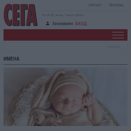
СИГНАЛ
РЕКЛАМА
19:18:28, петък, 7 август 2026 г.
Анонимен
ВХОД
ИМЕНА