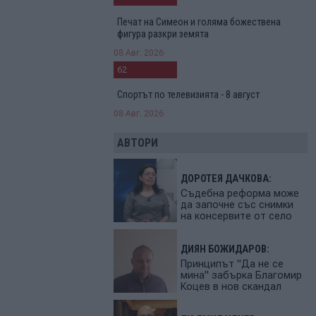
Печат на Симеон и голяма божествена
фигура разкри земята
08 Авг. 2026
62
Спортът по телевизията - 8 август
08 Авг. 2026
АВТОРИ
ДОРОТЕЯ ДАЧКОВА:
Съдебна реформа може
да започне със снимки
на консервите от село
ДИЯН БОЖИДАРОВ:
Принципът "Да не се
мина" забърка Благомир
Коцев в нов скандал