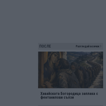
ПОСЛЕ
Разгледай всички
Хавайската Богородица заплака с
фентанилови сълзи