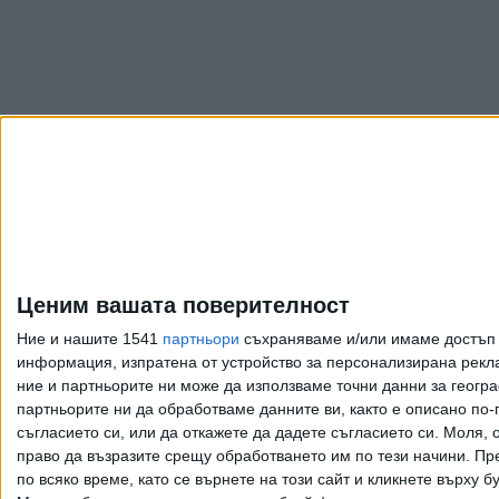
Ценим вашата поверителност
Ние и нашите 1541
партньори
съхраняваме и/или имаме достъп д
информация, изпратена от устройство за персонализирана рекла
ние и партньорите ни може да използваме точни данни за геогра
партньорите ни да обработваме данните ви, както е описано по
съгласието си, или да откажете да дадете съгласието си.
Моля, о
право да възразите срещу обработването им по тези начини. Пре
по всяко време, като се върнете на този сайт и кликнете върху б