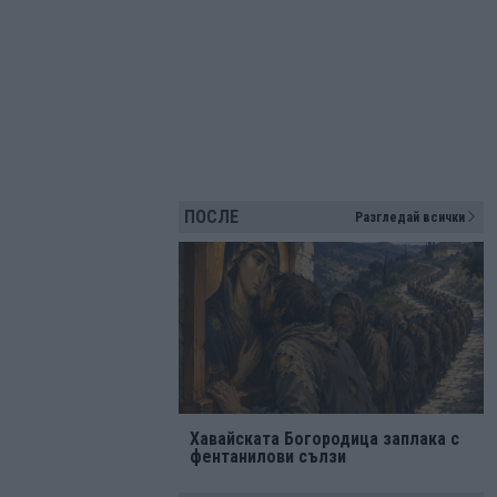
ПОСЛЕ
Разгледай всички
Хавайската Богородица заплака с
фентанилови сълзи