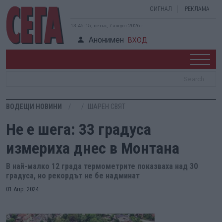
СИГНАЛ
РЕКЛАМА
13:45:16, петък, 7 август 2026 г.
Анонимен
ВХОД
ВОДЕЩИ НОВИНИ
ШАРЕН СВЯТ
Не е шега: 33 градуса
измериха днес в Монтана
В най-малко 12 града термометрите показваха над 30
градуса, но рекордът не бе надминат
01 Апр. 2024