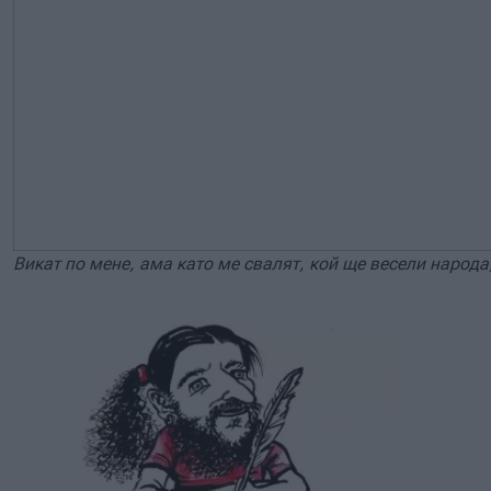
Викат по мене, ама като ме свалят, кой ще весели народа