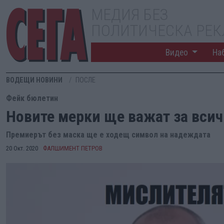
МЕДИЯ БЕЗ
ПОЛИТИЧЕСКА РЕ
Видео
На
ВОДЕЩИ НОВИНИ
ПОСЛЕ
Фейк бюлетин
Новите мерки ще важат за всич
Премиерът без маска ще е ходещ символ на надеждата
20 Окт. 2020
ФАЛШИМЕНТ ПЕТРОВ