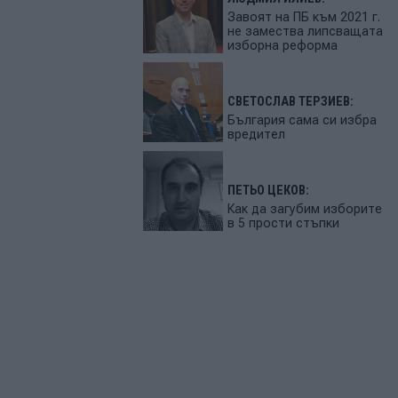
Завоят на ПБ към 2021 г.
не замества липсващата
изборна реформа
СВЕТОСЛАВ ТЕРЗИЕВ:
България сама си избра
вредител
ПЕТЬО ЦЕКОВ:
Как да загубим изборите
в 5 прости стъпки