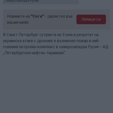
Северозападна Русия
Новините на
"Сега"
- директно във
Запиши се
вашия мейл.
В Санкт Петербург сутринта на 3 юни в резултат на
украинска атака с дронове е възникнал пожар в най-
големия петролен комплекс в северозападна Русия – АД
„Петербургски нефтен терминал“.