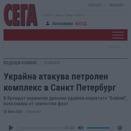
СИГНАЛ
РЕКЛАМА
11:25:53, петък, 7 август 2026 г.
Анонимен
ВХОД
ВОДЕЩИ НОВИНИ
ВОЙНАТА
Украйна атакува петролен
комплекс в Санкт Петербург
В Кронщат украински дронове удариха корветата "Бойкий",
използвана от сенчестия флот
03 Юни 2026
Обновена
01:53