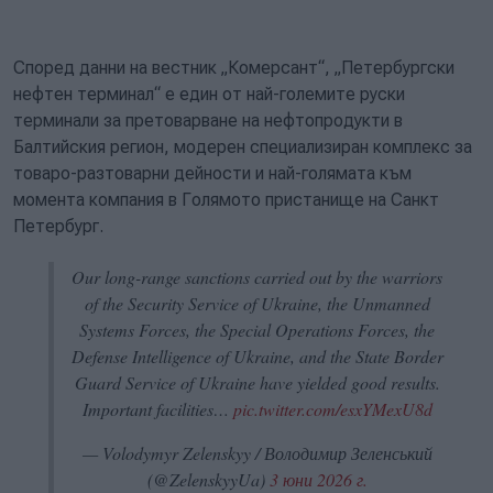
Според данни на вестник „Комерсант“, „Петербургски
нефтен терминал“ е един от най-големите руски
терминали за претоварване на нефтопродукти в
Балтийския регион, модерен специализиран комплекс за
товаро-разтоварни дейности и най-голямата към
момента компания в Голямото пристанище на Санкт
Петербург.
Our long-range sanctions carried out by the warriors
of the Security Service of Ukraine, the Unmanned
Systems Forces, the Special Operations Forces, the
Defense Intelligence of Ukraine, and the State Border
Guard Service of Ukraine have yielded good results.
Important facilities…
pic.twitter.com/esxYMexU8d
— Volodymyr Zelenskyy / Володимир Зеленський
(@ZelenskyyUa)
3 юни 2026 г.