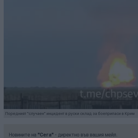
Поредният "случаен" инцидент в руски склад за боеприпаси в Крим
Новините на
"Сега"
- директно във вашия мейл.