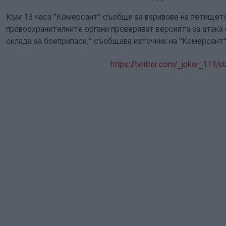
Към 13 часа "Комерсант" съобщи за взривове на летището
правоохранителните органи проверяват версията за атака
склада за боеприпаси," съобщава източник на "Комерсант"
https://twitter.com/_joker_111