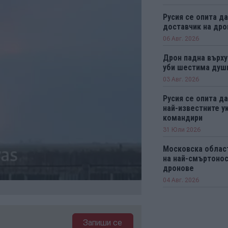
Русия се опита д
доставчик на дро
06 Авг. 2026
Дрон падна върху
уби шестима душ
03 Авг. 2026
Русия се опита да
най-известните у
командири
31 Юли 2026
Московска облас
на най-смъртонос
дронове
04 Авг. 2026
Запиши се