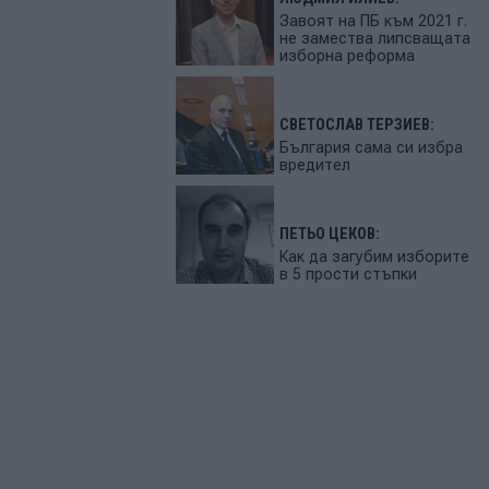
Завоят на ПБ към 2021 г.
не замества липсващата
изборна реформа
СВЕТОСЛАВ ТЕРЗИЕВ:
България сама си избра
вредител
ПЕТЬО ЦЕКОВ:
Как да загубим изборите
в 5 прости стъпки