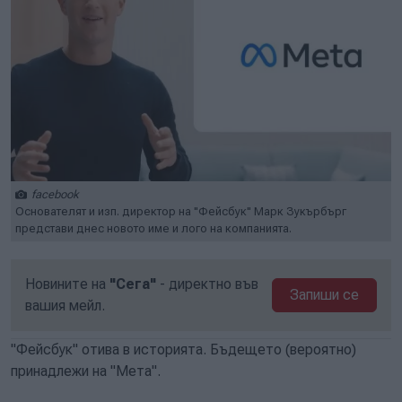
facebook
Основателят и изп. директор на "Фейсбук" Марк Зукърбърг
представи днес новото име и лого на компанията.
Новините на
"Сега"
- директно във
Запиши се
вашия мейл.
"Фейсбук" отива в историята. Бъдещето (вероятно)
принадлежи на "Мета".