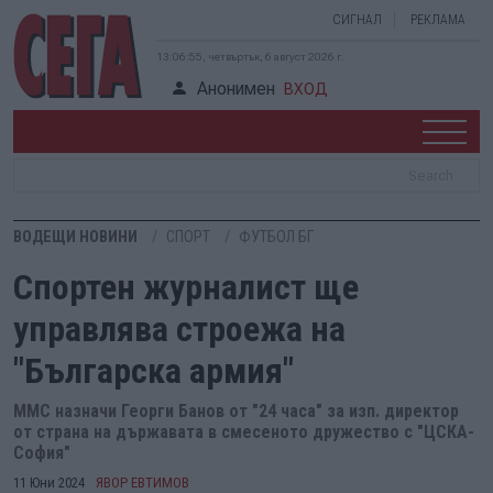
СИГНАЛ
РЕКЛАМА
13:06:56, четвъртък, 6 август 2026 г.
Анонимен
ВХОД
ВОДЕЩИ НОВИНИ
СПОРТ
ФУТБОЛ БГ
Спортен журналист ще
управлява строежа на
"Българска армия"
ММС назначи Георги Банов от "24 часа" за изп. директор
от страна на държавата в смесеното дружество с "ЦСКА-
София"
11 Юни 2024
ЯВОР ЕВТИМОВ