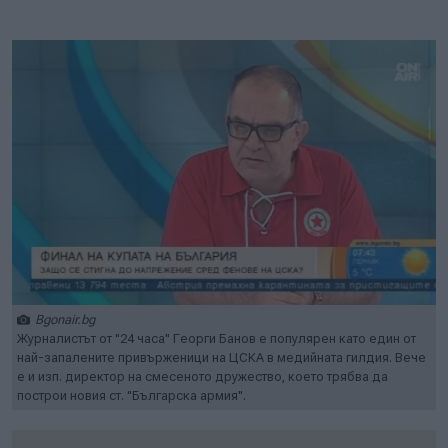
Bgonair.bg
Журналистът от "24 часа" Георги Банов е популярен като един от
най-запалените привърженици на ЦСКА в медийната гилдия. Вече
е и изп. директор на смесеното дружество, което трябва да
построи новия ст. "Българска армия".