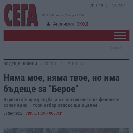
СИГНАЛ
РЕКЛАМА
05:24:47, петък, 7 август 2026 г.
Анонимен
ВХОД
ВОДЕЩИ НОВИНИ
СПОРТ
ФУТБОЛ БГ
Няма мое, няма твое, но има
бъдеще за "Берое"
Вариантите пред клуба, а и сплотяването на феновете
сочат едно – този отбор отново ще оцелее
09 Яну. 2022
СВИЛЕН КИРИЛОВСКИ