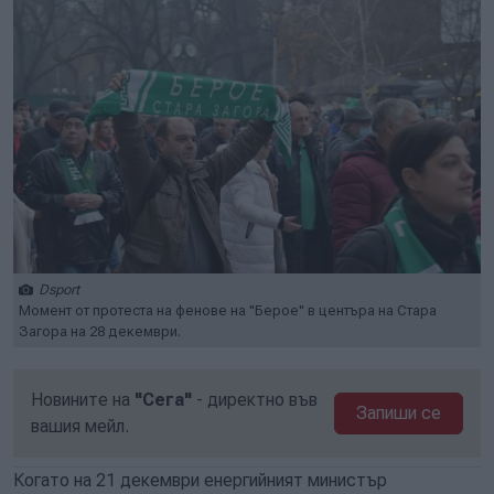
Dsport
Момент от протеста на фенове на "Берое" в центъра на Стара
Загора на 28 декември.
Новините на
"Сега"
- директно във
Запиши се
вашия мейл.
Когато на 21 декември енергийният министър