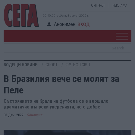
СИГНАЛ
РЕКЛАМА
20:40:00, събота, 8 август 2026 г.
Анонимен
ВХОД
ВОДЕЩИ НОВИНИ
СПОРТ
ФУТБОЛ СВЯТ
В Бразилия вече се молят за
Пеле
Състоянието на Краля на футбола се е влошило
драматично въпреки уверенията, че е добре
03 Дек. 2022
Обновена