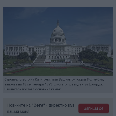
Play
Mute
Setti
Строителството на Капитолия във Вашингтон, окръг Колумбия,
започва на 18 септември 1793 г., когато президентът Джордж
Вашингтон поставя основния камък.
Новините на
"Сега"
- директно във
Запиши се
вашия мейл.