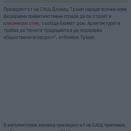
Президентът на САЩ Доналд Тръмп нареди всички нови
федерални правителствени сгради да се строят в
класически стил
, съобщи Белият дом. Архитектурата
трябва да "почита традицията и да подхранва
обществената гордост", отбеляза Тръмп.
В изпълнителна заповед президентът на САЩ припомня,