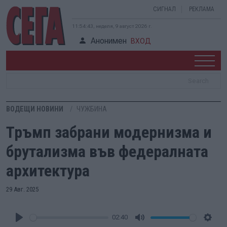
СИГНАЛ
РЕКЛАМА
11:54:44, неделя, 9 август 2026 г.
Анонимен
ВХОД
ВОДЕЩИ НОВИНИ
ЧУЖБИНА
Тръмп забрани модернизма и
брутализма във федералната
архитектура
29 Авг. 2025
02:40