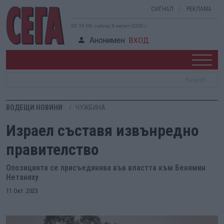
СИГНАЛ
РЕКЛАМА
20:19:09, събота, 8 август 2026 г.
Анонимен
ВХОД
ВОДЕЩИ НОВИНИ
ЧУЖБИНА
Израел съставя извънредно
правителство
Опозицията се присъединява във властта към Бенямин
Нетаняху
11 Окт. 2023