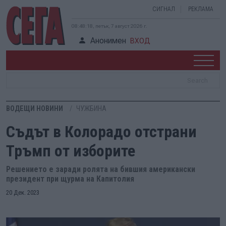
СИГНАЛ
РЕКЛАМА
08:48:18, петък, 7 август 2026 г.
Анонимен
ВХОД
ВОДЕЩИ НОВИНИ
ЧУЖБИНА
Съдът в Колорадо отстрани
Тръмп от изборите
Решението е заради ролята на бившия американски
президент при щурма на Капитолия
20 Дек. 2023