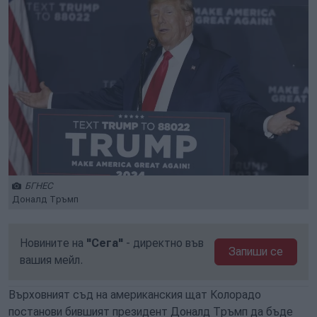
БГНЕС
Доналд Тръмп
Новините на
"Сега"
- директно във
Запиши се
вашия мейл.
Върховният съд на американския щат Колорадо
постанови бившият президент Доналд Тръмп да бъде