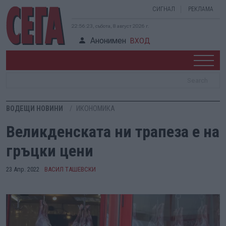
СИГНАЛ
РЕКЛАМА
22:56:24, събота, 8 август 2026 г.
Анонимен
ВХОД
ВОДЕЩИ НОВИНИ
ИКОНОМИКА
Великденската ни трапеза е на
гръцки цени
23 Апр. 2022
ВАСИЛ ТАШЕВСКИ