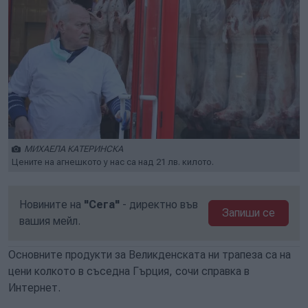
МИХАЕЛА КАТЕРИНСКА
Цените на агнешкото у нас са над 21 лв. килото.
Новините на
"Сега"
- директно във
Запиши се
вашия мейл.
Основните продукти за Великденската ни трапеза са на
цени колкото в съседна Гърция, сочи справка в
Интернет.