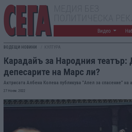
МЕДИЯ БЕЗ
ПОЛИТИЧЕСКА РЕ
Видео
На
ВОДЕЩИ НОВИНИ
КУЛТУРА
Карадайъ за Народния театър: 
депесарите на Марс ли?
Актрисата Албена Колева публикува "Апел за спасение" на
27 Ноем. 2022