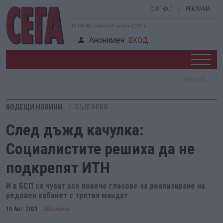
СИГНАЛ
РЕКЛАМА
18:50:51, събота, 8 август 2026 г.
Анонимен
ВХОД
ВОДЕЩИ НОВИНИ
БЪЛГАРИЯ
След дъжд качулка:
Социалистите решиха да не
подкрепят ИТН
И в БСП се чуват все повече гласове за реализиране на
редовен кабинет с третия мандат
10 Авг. 2021
Обновена