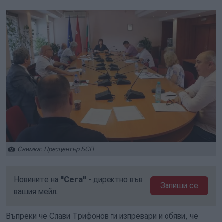
Снимка: Пресцентър БСП
Новините на
"Сега"
- директно във
Запиши се
вашия мейл.
Въпреки че Слави Трифонов ги изпревари и обяви, че