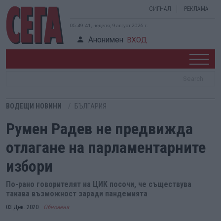
СИГНАЛ
РЕКЛАМА
05:49:42, неделя, 9 август 2026 г.
Анонимен
ВХОД
ВОДЕЩИ НОВИНИ
БЪЛГАРИЯ
Румен Радев не предвижда
отлагане на парламентарните
избори
По-рано говорителят на ЦИК посочи, че съществува
такава възможност заради пандемията
03 Дек. 2020
Обновена