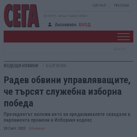
СИГНАЛ
РЕКЛАМА
22:09:58, петък, 7 август 2026 г.
Анонимен
ВХОД
ВОДЕЩИ НОВИНИ
БЪЛГАРИЯ
Радев обвини управляващите,
че търсят служебна изборна
победа
Президентът наложи вето на предизвикалите скандали в
парламента промени в Изборния кодекс
28 Септ. 2020
Обновена