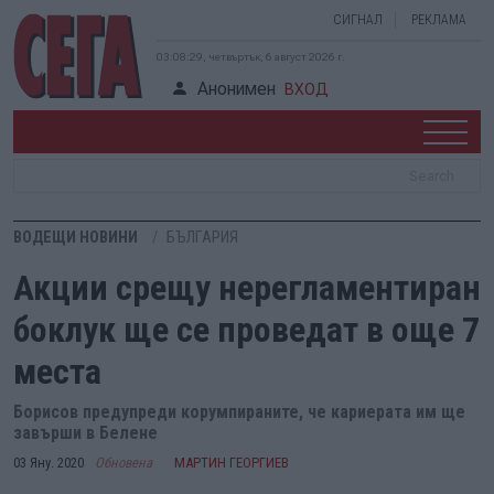
СИГНАЛ
РЕКЛАМА
03:08:30, четвъртък, 6 август 2026 г.
Анонимен
ВХОД
ВОДЕЩИ НОВИНИ
БЪЛГАРИЯ
Акции срещу нерегламентиран
боклук ще се проведат в още 7
места
Борисов предупреди корумпираните, че кариерата им ще
завърши в Белене
03 Яну. 2020
Обновена
МАРТИН ГЕОРГИЕВ