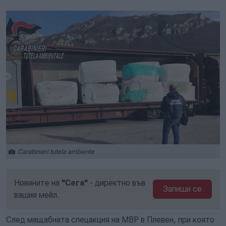
Carabinieri tutela ambiente
Новините на
"Сега"
- директно във
Запиши се
вашия мейл.
След мащабната спецакция на МВР в Плевен, при която