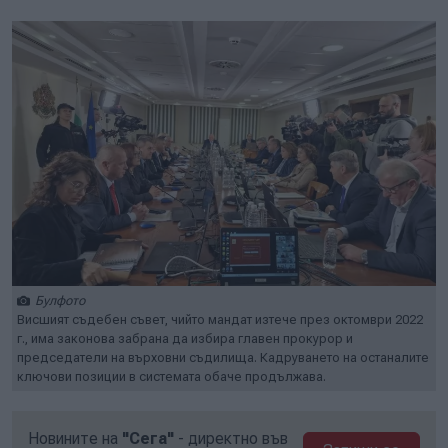
Булфото
Висшият съдебен съвет, чийто мандат изтече през октомври 2022
г., има законова забрана да избира главен прокурор и
председатели на върховни съдилища. Кадруването на останалите
ключови позиции в системата обаче продължава.
Новините на
"Сега"
- директно във