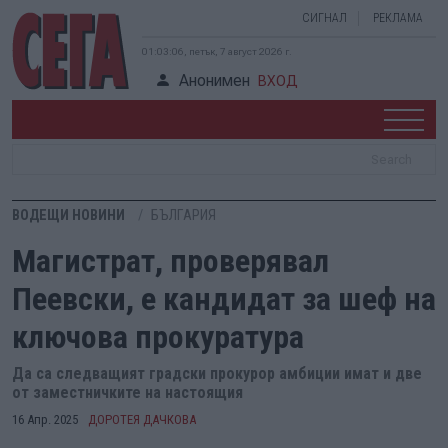
СИГНАЛ
РЕКЛАМА
01:03:07, петък, 7 август 2026 г.
Анонимен
ВХОД
ВОДЕЩИ НОВИНИ
БЪЛГАРИЯ
Магистрат, проверявал
Пеевски, е кандидат за шеф на
ключова прокуратура
Да са следващият градски прокурор амбиции имат и две
от заместничките на настоящия
16 Апр. 2025
ДОРОТЕЯ ДАЧКОВА