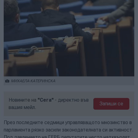
МИХАЕЛА КАТЕРИНСКА
Новините на
"Сега"
- директно във
Запиши се
вашия мейл.
През последните седмици управляващото мнозинство в
парламента рязко засили законодателната си активност.
Под давлението на ГЕРБ депутатите често надхвърлят