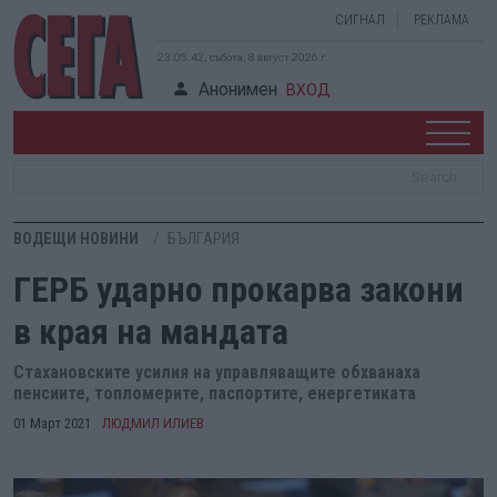
СИГНАЛ
РЕКЛАМА
23:05:43, събота, 8 август 2026 г.
Анонимен
ВХОД
ВОДЕЩИ НОВИНИ
БЪЛГАРИЯ
ГЕРБ ударно прокарва закони
в края на мандата
Стахановските усилия на управляващите обхванаха
пенсиите, топломерите, паспортите, енергетиката
01 Март 2021
ЛЮДМИЛ ИЛИЕВ