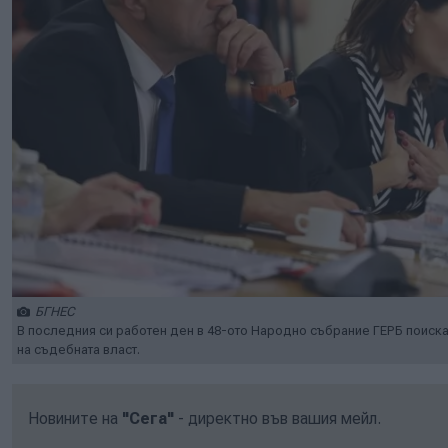
БГНЕС
В последния си работен ден в 48-ото Народно събрание ГЕРБ поиска
на съдебната власт.
Новините на
"Сега"
- директно във вашия мейл.