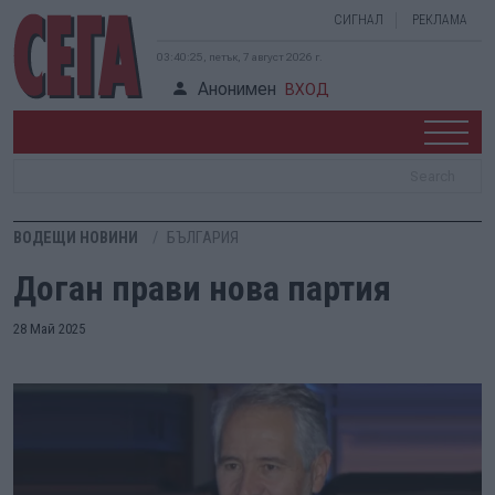
СИГНАЛ
РЕКЛАМА
03:40:25, петък, 7 август 2026 г.
Анонимен
ВХОД
ВОДЕЩИ НОВИНИ
БЪЛГАРИЯ
Доган прави нова партия
28 Май 2025