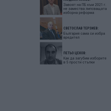
Завоят на ПБ към 2021 г.
не замества липсващата
изборна реформа
СВЕТОСЛАВ ТЕРЗИЕВ:
България сама си избра
вредител
ПЕТЬО ЦЕКОВ:
Как да загубим изборите
в 5 прости стъпки