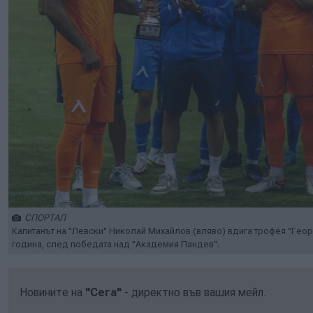
СПОРТАЛ
Капитанът на "Левски" Николай Михайлов (вляво) вдига трофея "Геор
година, след победата над "Академия Пандев".
Новините на
"Сега"
- директно във вашия мейл.