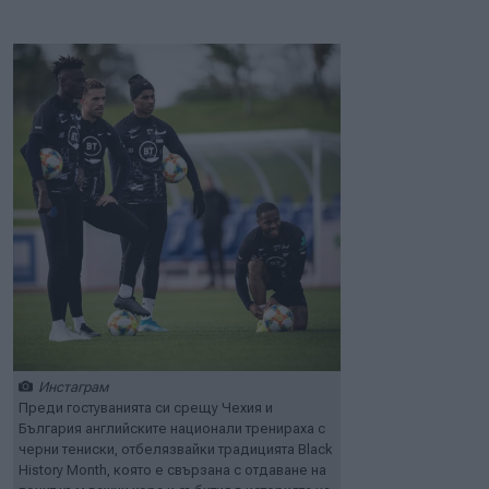
Инстаграм
Преди гостуванията си срещу Чехия и
България английските национали тренираха с
черни тениски, отбелязвайки традицията Black
History Month, която е свързана с отдаване на