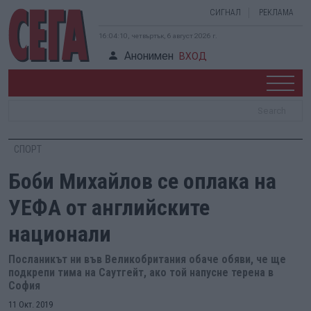
СИГНАЛ
РЕКЛАМА
16:04:11, четвъртък, 6 август 2026 г.
Анонимен
ВХОД
СПОРТ
Боби Михайлов се оплака на
УЕФА от английските
национали
Посланикът ни във Великобритания обаче обяви, че ще
подкрепи тима на Саутгейт, ако той напусне терена в
София
11 Окт. 2019