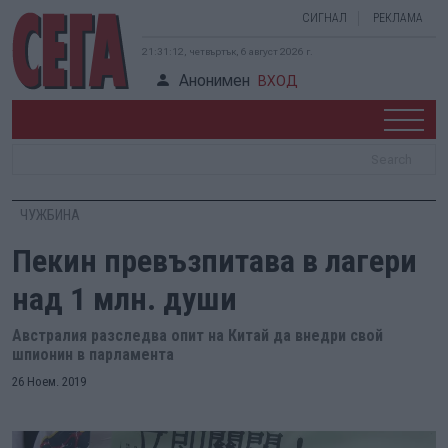
СИГНАЛ
РЕКЛАМА
21:31:13, четвъртък, 6 август 2026 г.
Анонимен
ВХОД
ЧУЖБИНА
Пекин превъзпитава в лагери
над 1 млн. души
Австралия разследва опит на Китай да внедри свой
шпионин в парламента
26 Ноем. 2019