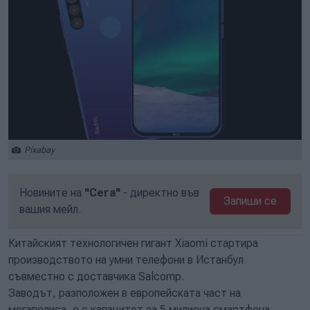
Pixabay
Новините на
"Сега"
- директно във
Запиши се
вашия мейл.
Китайският технологичен гигант Xiaomi стартира
производството на умни телефони в Истанбул
съвместно с доставчика Salcomp.
Заводът, разположен в европейската част на
мегаполиса, е с капацитет за 5 милиона смартфона