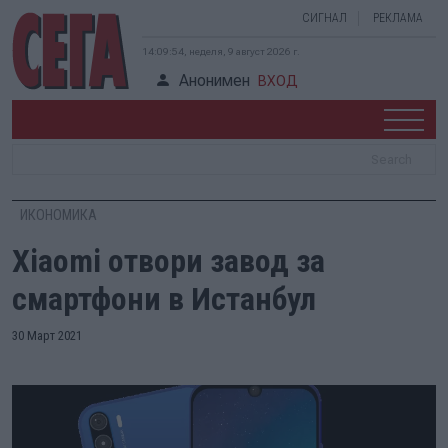
СИГНАЛ
РЕКЛАМА
14:09:54, неделя, 9 август 2026 г.
Анонимен
ВХОД
ИКОНОМИКА
Xiaomi отвори завод за
смартфони в Истанбул
30 Март 2021