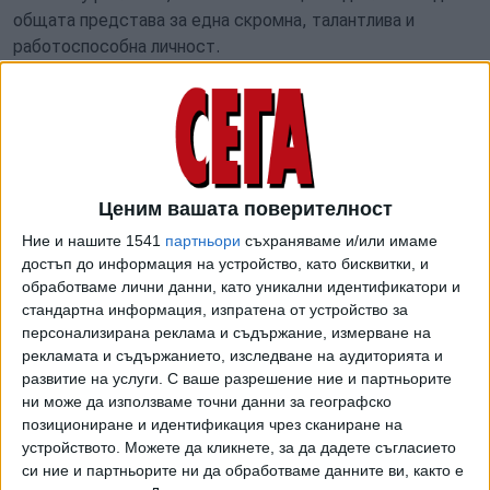
общата представа за една скромна, талантлива и
работоспособна личност.
Автор на изложбата е д-р Милена Катошева, гл. уредник
на къща музей "Димитър Димов", художественото
оформление е на Ивелина Велинова. Експозицията, която
може да бъде посетена до 7 юли, е допълнена и
обогатена с оригинални експонати - лични вещи на
Димитър Димов, ценни издания от неговата богата
Ценим вашата поверителност
библиотека, ръкописи, кореспонденция, които се
Ние и нашите 1541
партньори
съхраняваме и/или имаме
съхраняват във фонда на къща музей "Димитър Димов"
достъп до информация на устройство, като бисквитки, и
към Националния литературен музей.
обработваме лични данни, като уникални идентификатори и
Още в университета той учи испански език и започва
стандартна информация, изпратена от устройство за
персонализирана реклама и съдържание, измерване на
работа по първия си роман - "Поручик Бенц", който
рекламата и съдържанието, изследване на аудиторията и
вижда бял свят в края на 1938 г. Автор е на повече от 20
развитие на услуги.
С ваше разрешение ние и партньорите
научноизследователски труда, както и на разкази, пиеси
ни може да използваме точни данни за географско
и пътеписи. Антивоенният му роман "Осъдени души",
позициониране и идентификация чрез сканиране на
повлиян изцяло от престоя на писателя в Испания, е
устройството. Можете да кликнете, за да дадете съгласието
преведен на сърбохърватски, унгарски и полски език,
си ние и партньорите ни да обработваме данните ви, както е