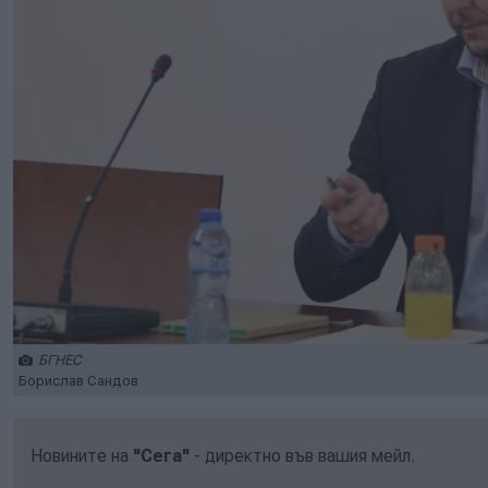
БГНЕС
Борислав Сандов
Новините на
"Сега"
- директно във вашия мейл.