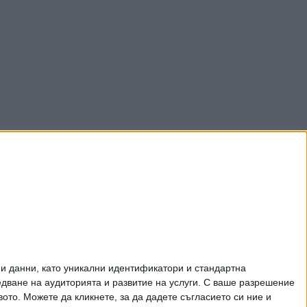
и данни, като уникални идентификатори и стандартна
ване на аудиторията и развитие на услуги.
С ваше разрешение
то. Можете да кликнете, за да дадете съгласието си ние и