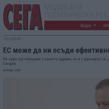
МЕДИЯ БЕЗ
ПОЛИТИЧЕСКА РЕ
Видео
На
БЪЛГАРИЯ
EС може да ни осъди ефективн
Не само ще плащаме с нашето здраве, но и с данъците си,
Сандов
06 Февр. 2022