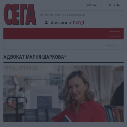
СИГНАЛ
РЕКЛАМА
00:06:48, неделя, 9 август 2026 г.
Анонимен
ВХОД
АДВОКАТ МАРИЯ ШАРКОВА*