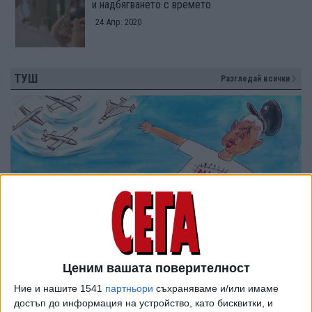
и надбягването с времето
24 Апр. 2020
ТУШ
Разгледай всички
Ценим вашата поверителност
Ние и нашите 1541
партньори
съхраняваме и/или имаме
достъп до информация на устройство, като бисквитки, и