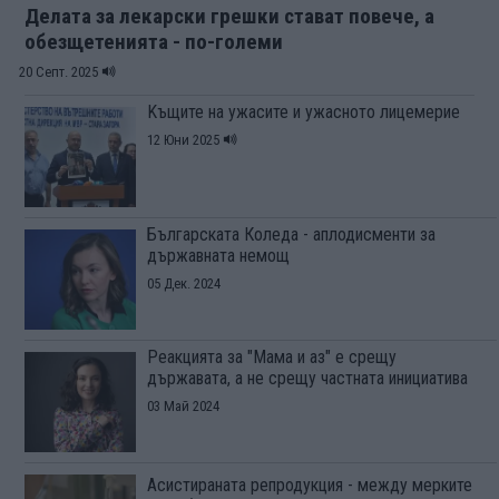
Делата за лекарски грешки стават повече, а
обезщетенията - по-големи
20 Септ. 2025
Kъщите на ужасите и ужасното лицемерие
12 Юни 2025
Българската Коледа - аплодисменти за
държавната немощ
05 Дек. 2024
Реакцията за "Мама и аз" е срещу
държавата, а не срещу частната инициатива
03 Май 2024
Асистираната репродукция - между мерките